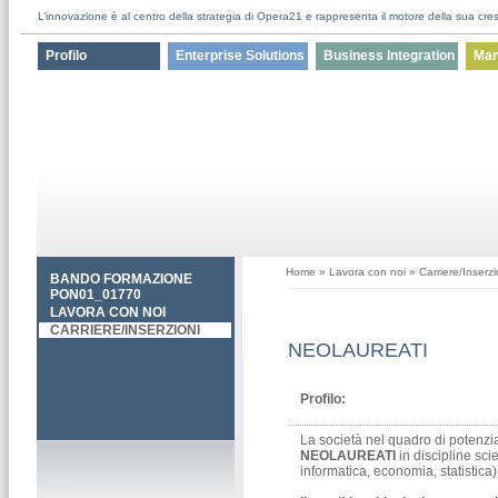
L’innovazione è al centro della strategia di Opera21 e rappresenta il motore della sua cres
Profilo
Enterprise Solutions
Business Integration
Man
Home
»
Lavora con noi
»
Carriere/Inserzi
BANDO FORMAZIONE
PON01_01770
LAVORA CON NOI
CARRIERE/INSERZIONI
NEOLAUREATI
Profilo:
La società nel quadro di potenz
NEOLAUREATI
in discipline sci
informatica, economia, statistica)